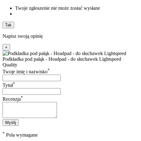
Twoje zgłoszenie nie może zostać wysłane
Tak
Napisz swoją opinię
×
Podkładka pod pałąk - Headpad - do słuchawek Lightspeed
Quality
*
Twoje imię i nazwisko
*
Tytuł
*
Recenzja
Wyślij
*
Pola wymagane