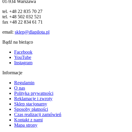
01-934 Warszawa
tel. +48 22 835 70 27
tel. +48 502 032 521
fax +48 22 834 61 71
email:
sklep@dlapilota.pl
Bądź na bieżąco
Facebook
YouTube
Instagram
Informacje
Regulamin
O nas
Polityka prywatności
Reklamacje i zwroty
Sklep stacjonarny
Sposoby płatności
Czas realizacji zamówień
Kontakt z nami
Mapa strony