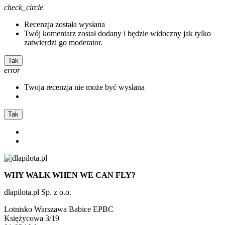
check_circle
Recenzja została wysłana
Twój komentarz został dodany i będzie widoczny jak tylko
zatwierdzi go moderator.
Tak
error
Twoja recenzja nie może być wysłana
Tak
WHY WALK WHEN WE CAN FLY?
dlapilota.pl Sp. z o.o.
Lotnisko Warszawa Babice EPBC
Księżycowa 3/19