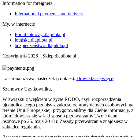
Information for foreigners
International payments and delivery
My, w internecie
Portal lotniczy dlapilota.pl
lotniska.dlapilota.pl
bezpieczeństwo.dlapilota.pl
Copyright © 2026 | Sklep dlapilota.pl
Ta strona używa ciasteczek (cookies).
Dowiedz się więcej
.
Szanowny Użytkowniku,
W związku z wejściem w życie RODO, czyli rozporządzenia
ujednolicającego przepisy z zakresu ochrony danych osobowych na
terenie Unii Europejskiej, przygotowaliśmy dla Ciebie informację, z
której dowiesz się w jaki sposób przetwarzamy Twoje dane
osobowe po 25. maja 2018 r. Zasady przetwarzania znajdziesz w
zakładce regulamin.