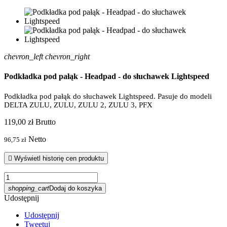
chevron_left
chevron_right
Podkładka pod pałąk - Headpad - do słuchawek Lightspeed
Podkładka pod pałąk do słuchawek Lightspeed. Pasuje do modeli
DELTA ZULU, ZULU, ZULU 2, ZULU 3, PFX
119,00 zł
Brutto
Netto
96,75 zł

Wyświetl historię cen produktu
shopping_cart
Dodaj do koszyka
Udostępnij
Udostępnij
Tweetuj