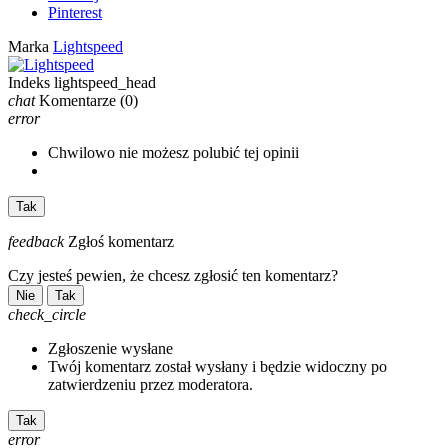
Pinterest
Marka
Lightspeed
Indeks
lightspeed_head
chat
Komentarze
(0)
error
Chwilowo nie możesz polubić tej opinii
Tak
feedback
Zgłoś komentarz
Czy jesteś pewien, że chcesz zgłosić ten komentarz?
Nie
Tak
check_circle
Zgłoszenie wysłane
Twój komentarz został wysłany i będzie widoczny po
zatwierdzeniu przez moderatora.
Tak
error