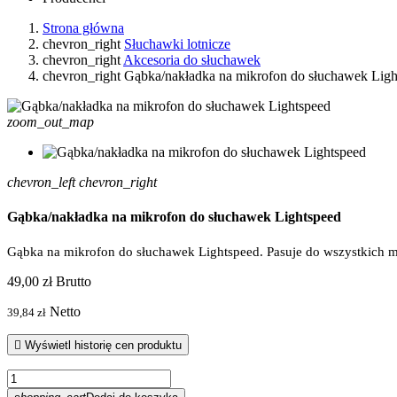
Strona główna
chevron_right
Słuchawki lotnicze
chevron_right
Akcesoria do słuchawek
chevron_right
Gąbka/nakładka na mikrofon do słuchawek Ligh
zoom_out_map
chevron_left
chevron_right
Gąbka/nakładka na mikrofon do słuchawek Lightspeed
Gąbka na mikrofon do słuchawek Lightspeed. Pasuje do wszystkich 
49,00 zł
Brutto
Netto
39,84 zł

Wyświetl historię cen produktu