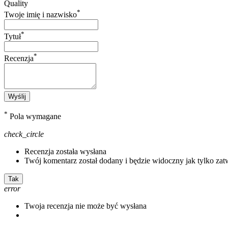
Quality
*
Twoje imię i nazwisko
*
Tytuł
*
Recenzja
Wyślij
*
Pola wymagane
check_circle
Recenzja została wysłana
Twój komentarz został dodany i będzie widoczny jak tylko zat
Tak
error
Twoja recenzja nie może być wysłana