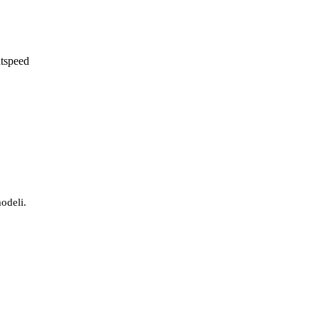
tspeed
modeli.