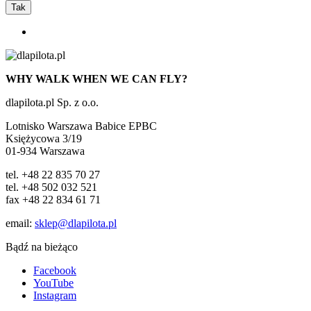
Tak
WHY WALK WHEN WE CAN FLY?
dlapilota.pl Sp. z o.o.
Lotnisko Warszawa Babice EPBC
Księżycowa 3/19
01-934 Warszawa
tel. +48 22 835 70 27
tel. +48 502 032 521
fax +48 22 834 61 71
email:
sklep@dlapilota.pl
Bądź na bieżąco
Facebook
YouTube
Instagram