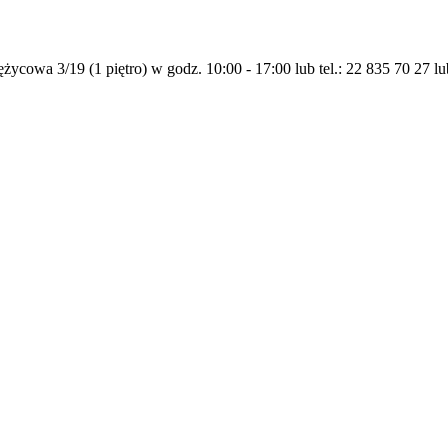
życowa 3/19 (1 piętro) w godz. 10:00 - 17:00 lub tel.: 22 835 70 27 l