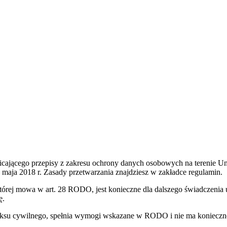
jącego przepisy z zakresu ochrony danych osobowych na terenie Unii 
maja 2018 r. Zasady przetwarzania znajdziesz w zakładce regulamin.
rej mowa w art. 28 RODO, jest konieczne dla dalszego świadczenia u
ę.
deksu cywilnego, spełnia wymogi wskazane w RODO i nie ma konieczno