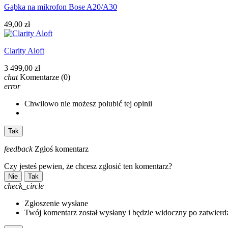
Gąbka na mikrofon Bose A20/A30
49,00 zł
Clarity Aloft
3 499,00 zł
chat
Komentarze
(0)
error
Chwilowo nie możesz polubić tej opinii
Tak
feedback
Zgłoś komentarz
Czy jesteś pewien, że chcesz zgłosić ten komentarz?
Nie
Tak
check_circle
Zgłoszenie wysłane
Twój komentarz został wysłany i będzie widoczny po zatwierd