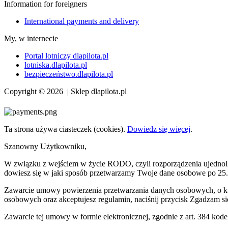
Information for foreigners
International payments and delivery
My, w internecie
Portal lotniczy dlapilota.pl
lotniska.dlapilota.pl
bezpieczeństwo.dlapilota.pl
Copyright © 2026 | Sklep dlapilota.pl
Ta strona używa ciasteczek (cookies).
Dowiedz się więcej
.
Szanowny Użytkowniku,
W związku z wejściem w życie RODO, czyli rozporządzenia ujednolica
dowiesz się w jaki sposób przetwarzamy Twoje dane osobowe po 25. 
Zawarcie umowy powierzenia przetwarzania danych osobowych, o któ
osobowych oraz akceptujesz regulamin, naciśnij przycisk Zgadzam si
Zawarcie tej umowy w formie elektronicznej, zgodnie z art. 384 ko