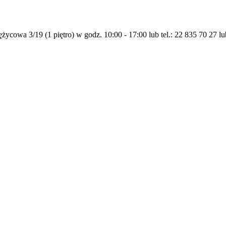
życowa 3/19 (1 piętro) w godz. 10:00 - 17:00 lub tel.: 22 835 70 27 l