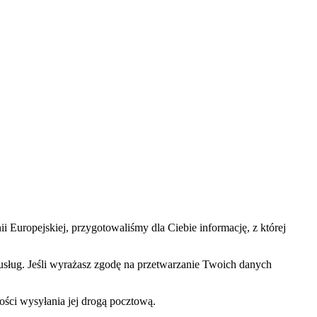
Europejskiej, przygotowaliśmy dla Ciebie informację, z której
sług. Jeśli wyrażasz zgodę na przetwarzanie Twoich danych
ści wysyłania jej drogą pocztową.