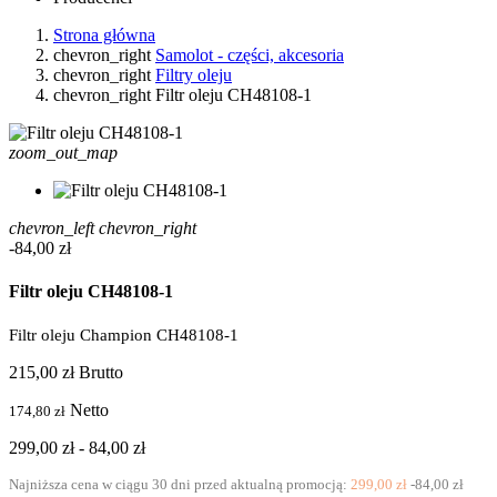
Strona główna
chevron_right
Samolot - części, akcesoria
chevron_right
Filtry oleju
chevron_right
Filtr oleju CH48108-1
zoom_out_map
chevron_left
chevron_right
-84,00 zł
Filtr oleju CH48108-1
Filtr oleju Champion CH48108-1
215,00 zł
Brutto
Netto
174,80 zł
299,00 zł
- 84,00 zł
Najniższa cena w ciągu 30 dni przed aktualną promocją:
299,00 zł
-84,00 zł