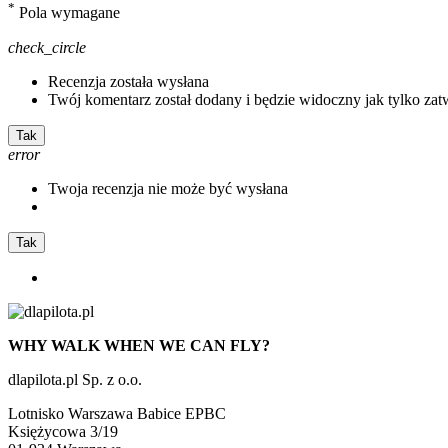
*
Pola wymagane
check_circle
Recenzja została wysłana
Twój komentarz został dodany i będzie widoczny jak tylko zat
Tak
error
Twoja recenzja nie może być wysłana
Tak
WHY WALK WHEN WE CAN FLY?
dlapilota.pl Sp. z o.o.
Lotnisko Warszawa Babice EPBC
Księżycowa 3/19