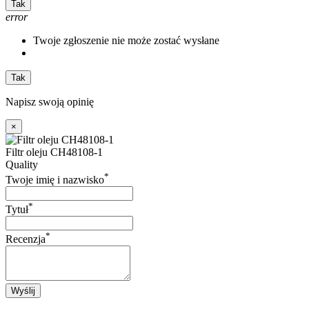
Tak
error
Twoje zgłoszenie nie może zostać wysłane
Tak
Napisz swoją opinię
×
Filtr oleju CH48108-1
Quality
*
Twoje imię i nazwisko
*
Tytuł
*
Recenzja
Wyślij