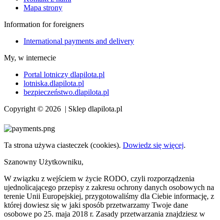
Mapa strony
Information for foreigners
International payments and delivery
My, w internecie
Portal lotniczy dlapilota.pl
lotniska.dlapilota.pl
bezpieczeństwo.dlapilota.pl
Copyright © 2026 | Sklep dlapilota.pl
Ta strona używa ciasteczek (cookies).
Dowiedz się więcej
.
Szanowny Użytkowniku,
W związku z wejściem w życie RODO, czyli rozporządzenia
ujednolicającego przepisy z zakresu ochrony danych osobowych na
terenie Unii Europejskiej, przygotowaliśmy dla Ciebie informację, z
której dowiesz się w jaki sposób przetwarzamy Twoje dane
osobowe po 25. maja 2018 r. Zasady przetwarzania znajdziesz w