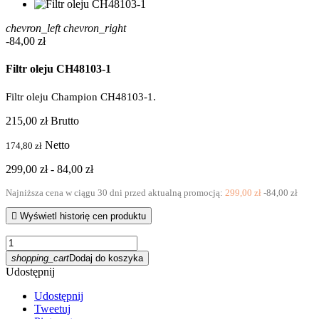
chevron_left
chevron_right
-84,00 zł
Filtr oleju CH48103-1
Filtr oleju Champion CH48103-1.
215,00 zł
Brutto
Netto
174,80 zł
299,00 zł
- 84,00 zł
Najniższa cena w ciągu 30 dni przed aktualną promocją:
299,00 zł
-84,00 zł

Wyświetl historię cen produktu
shopping_cart
Dodaj do koszyka
Udostępnij
Udostępnij
Tweetuj