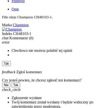
Pinterest
Opis
Filtr oleju Champion CH48103-1.
Marka
Champion
Indeks
CH48103-1
chat
Komentarze
(0)
error
Chwilowo nie możesz polubić tej opinii
Tak
feedback
Zgłoś komentarz
Czy jesteś pewien, że chcesz zgłosić ten komentarz?
Nie
Tak
check_circle
Zgłoszenie wysłane
Twój komentarz został wysłany i będzie widoczny po
zatwierdzeniu przez moderatora.