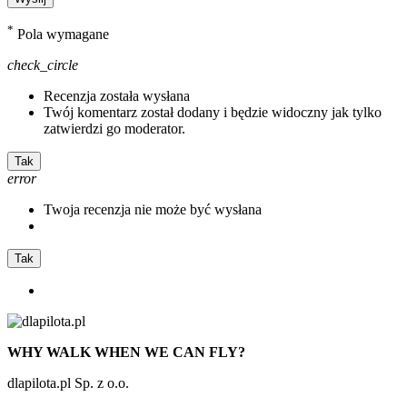
*
Pola wymagane
check_circle
Recenzja została wysłana
Twój komentarz został dodany i będzie widoczny jak tylko
zatwierdzi go moderator.
Tak
error
Twoja recenzja nie może być wysłana
Tak
WHY WALK WHEN WE CAN FLY?
dlapilota.pl Sp. z o.o.