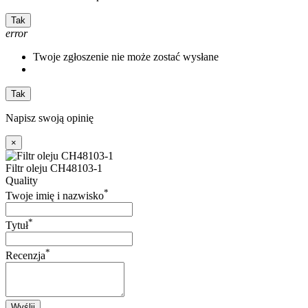
Tak
error
Twoje zgłoszenie nie może zostać wysłane
Tak
Napisz swoją opinię
×
Filtr oleju CH48103-1
Quality
*
Twoje imię i nazwisko
*
Tytuł
*
Recenzja
Wyślij