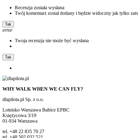
Recenzja została wysłana
Twój komentarz został dodany i będzie widoczny jak tylko zat
Tak
error
Twoja recenzja nie może być wysłana
Tak
WHY WALK WHEN WE CAN FLY?
dlapilota.pl Sp. z o.o.
Lotnisko Warszawa Babice EPBC
Księżycowa 3/19
01-934 Warszawa
tel. +48 22 835 70 27
tel. +48 502 032 521