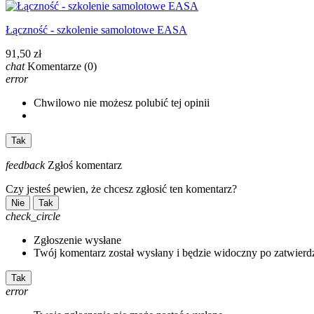
Łączność - szkolenie samolotowe EASA
91,50 zł
chat
Komentarze
(0)
error
Chwilowo nie możesz polubić tej opinii
Tak
feedback
Zgłoś komentarz
Czy jesteś pewien, że chcesz zgłosić ten komentarz?
Nie
Tak
check_circle
Zgłoszenie wysłane
Twój komentarz został wysłany i będzie widoczny po zatwierd
Tak
error