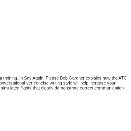
ight training. In Say Again, Please Bob Gardner explains how the ATC
nversational-yet-concise writing style will help increase your
s simulated flights that clearly demonstrate correct communication