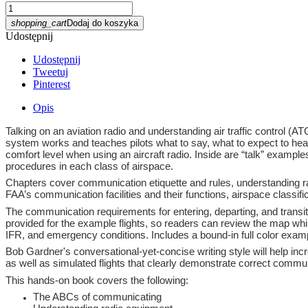
shopping_cart
Dodaj do koszyka
Udostępnij
Udostępnij
Tweetuj
Pinterest
Opis
Talking on an aviation radio and understanding air traffic control (
system works and teaches pilots what to say, what to expect to hear,
comfort level when using an aircraft radio. Inside are “talk” exampl
procedures in each class of airspace.
Chapters cover communication etiquette and rules, understanding 
FAA’s communication facilities and their functions, airspace classi
The communication requirements for entering, departing, and transiting
provided for the example flights, so readers can review the map whil
IFR, and emergency conditions. Includes a bound-in full color exa
Bob Gardner's conversational-yet-concise writing style will help inc
as well as simulated flights that clearly demonstrate correct commu
This hands-on book covers the following:
The ABCs of communicating