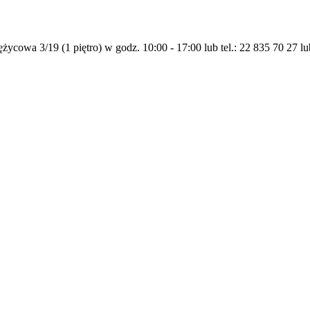
życowa 3/19 (1 piętro) w godz. 10:00 - 17:00 lub tel.: 22 835 70 27 l