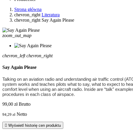
Strona główna
chevron_right
Literatura
chevron_right
Say Again Please
zoom_out_map
chevron_left
chevron_right
Say Again Please
Talking on an aviation radio and understanding air traffic control (
system works and teaches pilots what to say, what to expect to hear,
comfort level when using an aircraft radio. Inside are “talk” exampl
procedures in each class of airspace.
99,00 zł
Brutto
Netto
94,29 zł

Wyświetl historię cen produktu