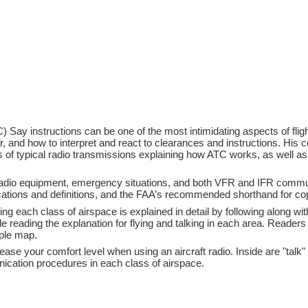
ATC) Say instructions can be one of the most intimidating aspects of fl
 and how to interpret and react to clearances and instructions. His co
es of typical radio transmissions explaining how ATC works, as well a
radio equipment, emergency situations, and both VFR and IFR commu
fications and definitions, and the FAA’s recommended shorthand for c
 each class of airspace is explained in detail by following along with t
e reading the explanation for flying and talking in each area. Readers
mple map.
rease your comfort level when using an aircraft radio. Inside are "ta
nication procedures in each class of airspace.