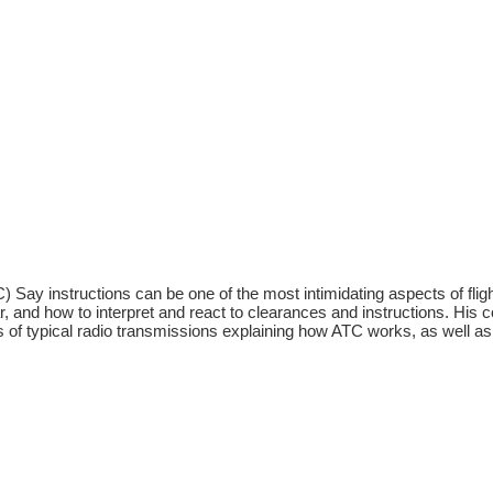
ATC) Say instructions can be one of the most intimidating aspects of fl
 and how to interpret and react to clearances and instructions. His co
es of typical radio transmissions explaining how ATC works, as well a