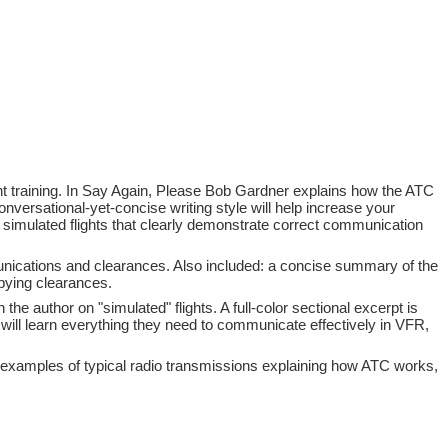
ight training. In Say Again, Please Bob Gardner explains how the ATC
nversational-yet-concise writing style will help increase your
s simulated flights that clearly demonstrate correct communication
nications and clearances. Also included: a concise summary of the
opying clearances.
he author on "simulated" flights. A full-color sectional excerpt is
 will learn everything they need to communicate effectively in VFR,
lk" examples of typical radio transmissions explaining how ATC works,