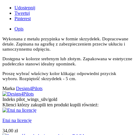
Udostępnij
Tweetuj
Pinterest
Opis
Wykonana z metalu przypinka w formie skrzydełek. Dopracowane
detale. Zapinana na agrafkę z zabezpieczeniem przeciw ukłuciu i
samoczynnemu odpięciu.
Dostępna w kolorze srebrnym lub złotym. Zapakowana w estetyczne
pudełeczko stanowi idealny upominek.
Proszę wybrać właściwy kolor klikając odpowiedni przycisk
wyboru. Rozpiętość skrzydełek - 5 cm.
Marka
Design4Pilots
Indeks
pilot_wings_silv/gold
Klienci którzy zakupili ten produkt kupili również:
Etui na licencję
34,00 zł