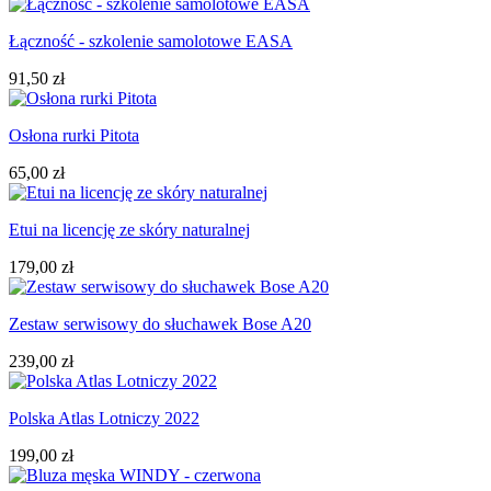
Łączność - szkolenie samolotowe EASA
91,50 zł
Osłona rurki Pitota
65,00 zł
Etui na licencję ze skóry naturalnej
179,00 zł
Zestaw serwisowy do słuchawek Bose A20
239,00 zł
Polska Atlas Lotniczy 2022
199,00 zł