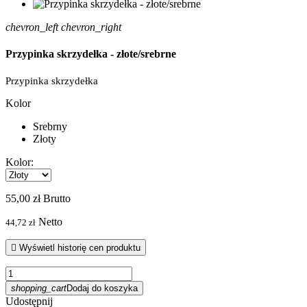
chevron_left
chevron_right
Przypinka skrzydełka - złote/srebrne
Przypinka skrzydełka
Kolor
Srebrny
Złoty
Kolor:
55,00 zł
Brutto
Netto
44,72 zł

Wyświetl historię cen produktu
shopping_cart
Dodaj do koszyka
Udostępnij