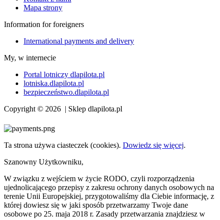
Mapa strony
Information for foreigners
International payments and delivery
My, w internecie
Portal lotniczy dlapilota.pl
lotniska.dlapilota.pl
bezpieczeństwo.dlapilota.pl
Copyright © 2026 | Sklep dlapilota.pl
Ta strona używa ciasteczek (cookies).
Dowiedz się więcej
.
Szanowny Użytkowniku,
W związku z wejściem w życie RODO, czyli rozporządzenia
ujednolicającego przepisy z zakresu ochrony danych osobowych na
terenie Unii Europejskiej, przygotowaliśmy dla Ciebie informację, z
której dowiesz się w jaki sposób przetwarzamy Twoje dane
osobowe po 25. maja 2018 r. Zasady przetwarzania znajdziesz w