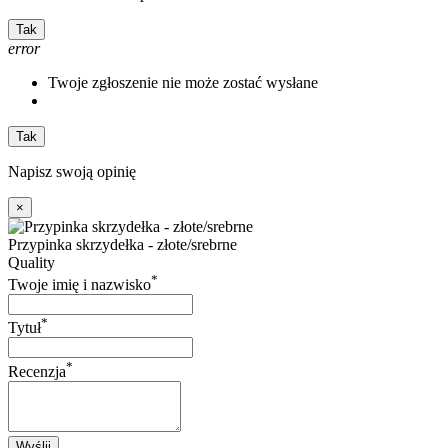
Tak
error
Twoje zgłoszenie nie może zostać wysłane
Tak
Napisz swoją opinię
×
Przypinka skrzydełka - złote/srebrne
Quality
*
Twoje imię i nazwisko
*
Tytuł
*
Recenzja
Wyślij