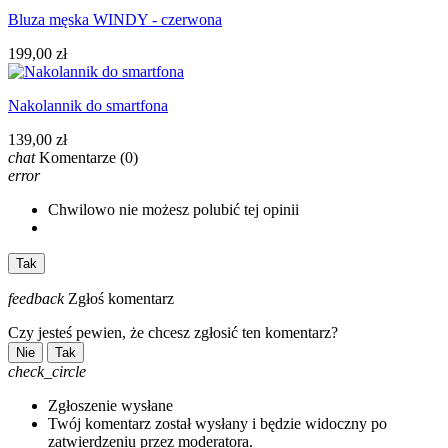
Bluza męska WINDY - czerwona
199,00 zł
Nakolannik do smartfona
139,00 zł
chat
Komentarze
(0)
error
Chwilowo nie możesz polubić tej opinii
Tak
feedback
Zgłoś komentarz
Czy jesteś pewien, że chcesz zgłosić ten komentarz?
Nie
Tak
check_circle
Zgłoszenie wysłane
Twój komentarz został wysłany i będzie widoczny po
zatwierdzeniu przez moderatora.