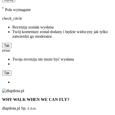
*
Pola wymagane
check_circle
Recenzja została wysłana
Twój komentarz został dodany i będzie widoczny jak tylko
zatwierdzi go moderator.
Tak
error
Twoja recenzja nie może być wysłana
Tak
WHY WALK WHEN WE CAN FLY?
dlapilota.pl Sp. z o.o.