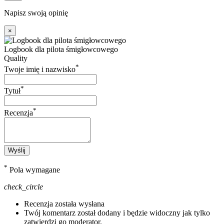
Napisz swoją opinię
×
Logbook dla pilota śmigłowcowego
Quality
*
Twoje imię i nazwisko
*
Tytuł
*
Recenzja
Wyślij
*
Pola wymagane
check_circle
Recenzja została wysłana
Twój komentarz został dodany i będzie widoczny jak tylko
zatwierdzi go moderator.