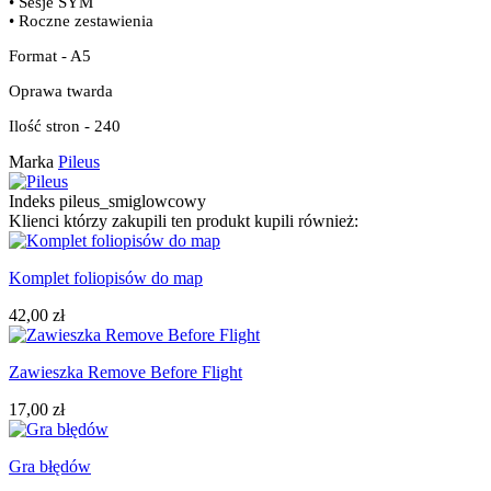
• Sesje SYM
• Roczne zestawienia
Format - A5
Oprawa twarda
Ilość stron - 240
Marka
Pileus
Indeks
pileus_smiglowcowy
Klienci którzy zakupili ten produkt kupili również:
Komplet foliopisów do map
42,00 zł
Zawieszka Remove Before Flight
17,00 zł
Gra błędów