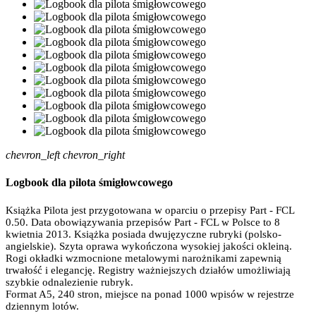
chevron_left
chevron_right
Logbook dla pilota śmigłowcowego
Książka Pilota jest przygotowana w oparciu o przepisy Part - FCL
0.50. Data obowiązywania przepisów Part - FCL w Polsce to 8
kwietnia 2013. Książka posiada dwujęzyczne rubryki (polsko-
angielskie). Szyta oprawa wykończona wysokiej jakości okleiną.
Rogi okładki wzmocnione metalowymi narożnikami zapewnią
trwałość i elegancję. Registry ważniejszych działów umożliwiają
szybkie odnalezienie rubryk.
Format A5, 240 stron, miejsce na ponad 1000 wpisów w rejestrze
dziennym lotów.