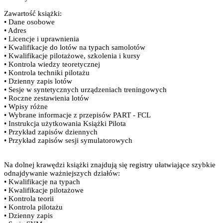
Zawartość książki:
• Dane osobowe
• Adres
• Licencje i uprawnienia
• Kwalifikacje do lotów na typach samolotów
• Kwalifikacje pilotażowe, szkolenia i kursy
• Kontrola wiedzy teoretycznej
• Kontrola techniki pilotażu
• Dzienny zapis lotów
• Sesje w syntetycznych urządzeniach treningowych
• Roczne zestawienia lotów
• Wpisy różne
• Wybrane informacje z przepisów PART - FCL
• Instrukcja użytkowania Książki Pilota
• Przykład zapisów dziennych
• Przykład zapisów sesji symulatorowych
Na dolnej krawędzi książki znajdują się registry ułatwiające szybkie
odnajdywanie ważniejszych działów:
• Kwalifikacje na typach
• Kwalifikacje pilotażowe
• Kontrola teorii
• Kontrola pilotażu
• Dzienny zapis