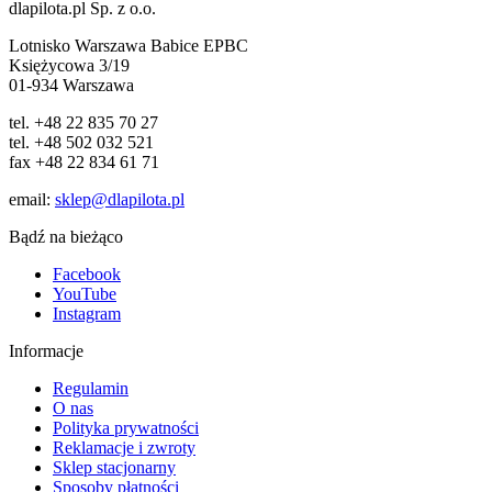
dlapilota.pl Sp. z o.o.
Lotnisko Warszawa Babice EPBC
Księżycowa 3/19
01-934 Warszawa
tel. +48 22 835 70 27
tel. +48 502 032 521
fax +48 22 834 61 71
email:
sklep@dlapilota.pl
Bądź na bieżąco
Facebook
YouTube
Instagram
Informacje
Regulamin
O nas
Polityka prywatności
Reklamacje i zwroty
Sklep stacjonarny
Sposoby płatności