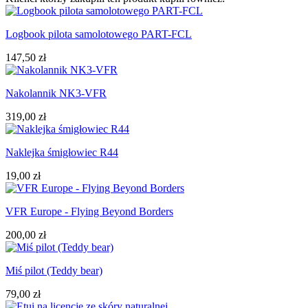
Logbook pilota samolotowego PART-FCL
147,50 zł
Nakolannik NK3-VFR
319,00 zł
Naklejka śmigłowiec R44
19,00 zł
VFR Europe - Flying Beyond Borders
200,00 zł
Miś pilot (Teddy bear)
79,00 zł