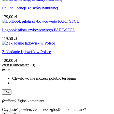
Etui na licencję ze skóry naturalnej
179,00 zł
Logbook pilota szybowcowego PART-SFCL
119,50 zł
Zakładanie lądowisk w Polsce
120,00 zł
chat
Komentarze
(0)
error
Chwilowo nie możesz polubić tej opinii
Tak
feedback
Zgłoś komentarz
Czy jesteś pewien, że chcesz zgłosić ten komentarz?