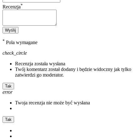
*
Recenzja
Wyślij
*
Pola wymagane
check_circle
Recenzja została wysłana
Twój komentarz został dodany i będzie widoczny jak tylko
zatwierdzi go moderator.
Tak
error
Twoja recenzja nie może być wysłana
Tak