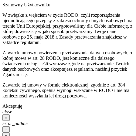
Szanowny Użytkowniku,
W związku z wejściem w życie RODO, czyli rozporządzenia
ujednolicającego przepisy z zakresu ochrony danych osobowych na
terenie Unii Europejskiej, przygotowaliśmy dla Ciebie informację, z
której dowiesz się w jaki sposób przetwarzamy Twoje dane
osobowe po 25. maja 2018 r. Zasady przetwarzania znajdziesz w
zakładce regulamin.
Zawarcie umowy powierzenia przetwarzania danych osobowych, o
której mowa w art. 28 RODO, jest konieczne dla dalszego
świadczenia usług. Jeśli wyrażasz zgodę na przetwarzanie Twoich
danych osobowych oraz akceptujesz regulamin, naciśnij przycisk
Zgadzam się.
Zawarcie tej umowy w formie elektronicznej, zgodnie z art. 384
kodeksu cywilnego, spełnia wymogi wskazane w RODO i nie ma
konieczności wysyłania jej drogą pocztową.
Akceptuję
close
×
error_outline
×
×