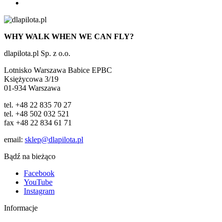
WHY WALK WHEN WE CAN FLY?
dlapilota.pl Sp. z o.o.
Lotnisko Warszawa Babice EPBC
Księżycowa 3/19
01-934 Warszawa
tel. +48 22 835 70 27
tel. +48 502 032 521
fax +48 22 834 61 71
email:
sklep@dlapilota.pl
Bądź na bieżąco
Facebook
YouTube
Instagram
Informacje