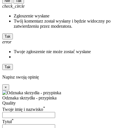
Nie
Tak
check_circle
Zgłoszenie wysłane
Twój komentarz został wysłany i będzie widoczny po
zatwierdzeniu przez moderatora.
Tak
error
Twoje zgłoszenie nie może zostać wysłane
Tak
Napisz swoją opinię
×
Odznaka skrzydła - przypinka
Quality
*
Twoje imię i nazwisko
*
Tytuł