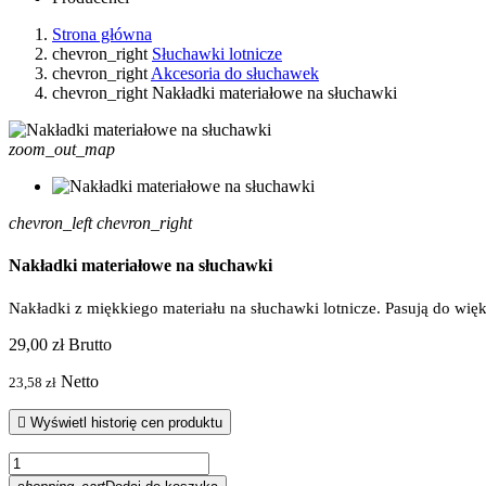
Strona główna
chevron_right
Słuchawki lotnicze
chevron_right
Akcesoria do słuchawek
chevron_right
Nakładki materiałowe na słuchawki
zoom_out_map
chevron_left
chevron_right
Nakładki materiałowe na słuchawki
Nakładki z miękkiego materiału na słuchawki lotnicze. Pasują do wię
29,00 zł
Brutto
Netto
23,58 zł

Wyświetl historię cen produktu