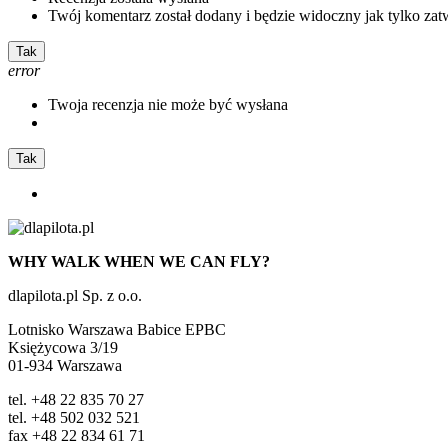
Twój komentarz został dodany i będzie widoczny jak tylko zat
Tak
error
Twoja recenzja nie może być wysłana
Tak
WHY WALK WHEN WE CAN FLY?
dlapilota.pl Sp. z o.o.
Lotnisko Warszawa Babice EPBC
Księżycowa 3/19
01-934 Warszawa
tel. +48 22 835 70 27
tel. +48 502 032 521
fax +48 22 834 61 71