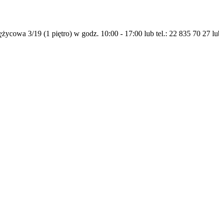
życowa 3/19 (1 piętro) w godz. 10:00 - 17:00 lub tel.: 22 835 70 27 l