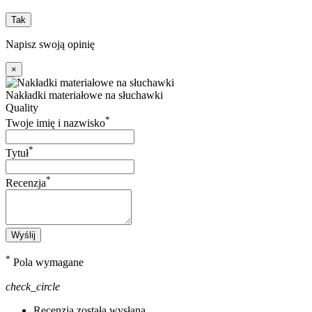
Tak
Napisz swoją opinię
×
Nakładki materiałowe na słuchawki
Quality
*
Twoje imię i nazwisko
*
Tytuł
*
Recenzja
Wyślij
*
Pola wymagane
check_circle
Recenzja została wysłana