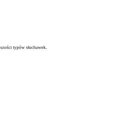
kszości typów słuchawek.