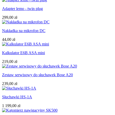
Adapter lemo - twin plug
299,00 zł
Nakładka na mikrofon DC
44,00 zł
Kalkulator E6B ASA mini
219,00 zł
Zestaw serwisowy do słuchawek Bose A20
239,00 zł
Słuchawki HS-1A
1 199,00 zł