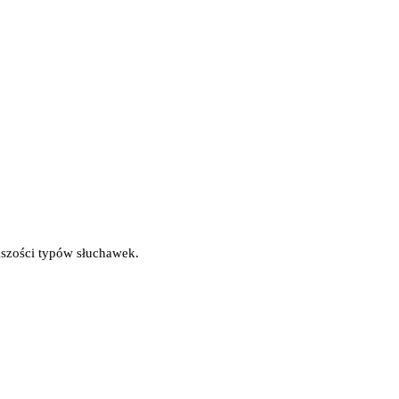
kszości typów słuchawek.