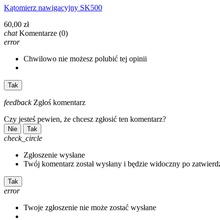
Kątomierz nawigacyjny SK500
60,00 zł
chat
Komentarze
(0)
error
Chwilowo nie możesz polubić tej opinii
Tak
feedback
Zgłoś komentarz
Czy jesteś pewien, że chcesz zgłosić ten komentarz?
Nie
Tak
check_circle
Zgłoszenie wysłane
Twój komentarz został wysłany i będzie widoczny po zatwierd
Tak
error
Twoje zgłoszenie nie może zostać wysłane