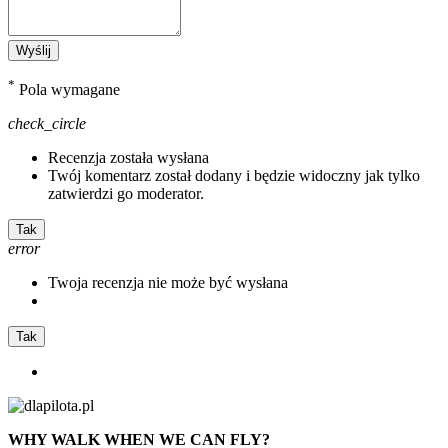
Wyślij
*
Pola wymagane
check_circle
Recenzja została wysłana
Twój komentarz został dodany i będzie widoczny jak tylko
zatwierdzi go moderator.
Tak
error
Twoja recenzja nie może być wysłana
Tak
WHY WALK WHEN WE CAN FLY?