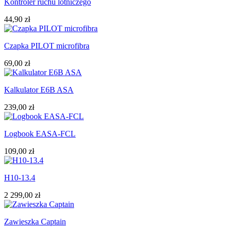
Kontroler ruchu lotniczego
44,90 zł
Czapka PILOT microfibra
69,00 zł
Kalkulator E6B ASA
239,00 zł
Logbook EASA-FCL
109,00 zł
H10-13.4
2 299,00 zł
Zawieszka Captain