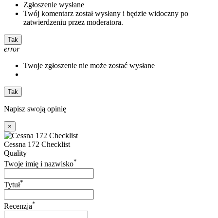
Zgłoszenie wysłane
Twój komentarz został wysłany i będzie widoczny po
zatwierdzeniu przez moderatora.
Tak
error
Twoje zgłoszenie nie może zostać wysłane
Tak
Napisz swoją opinię
×
Cessna 172 Checklist
Quality
*
Twoje imię i nazwisko
*
Tytuł
*
Recenzja