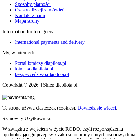
Sposoby płatności
Czas realizacji zamówień
Kontakt z nami
Mapa strony
Information for foreigners
International payments and delivery
My, w internecie
Portal lotniczy dlapilota.pl
lotniska.dlapilota.pl
bezpieczeństwo.dlapilota.pl
Copyright © 2026 | Sklep dlapilota.pl
Ta strona używa ciasteczek (cookies).
Dowiedz się więcej
.
Szanowny Użytkowniku,
W związku z wejściem w życie RODO, czyli rozporządzenia
ujednolicającego przepisy z zakresu ochrony danych osobowych na