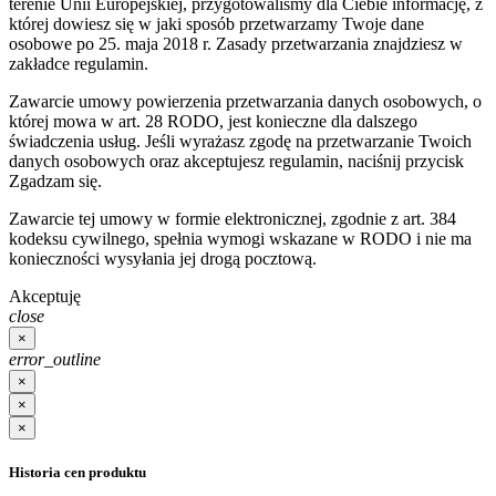
terenie Unii Europejskiej, przygotowaliśmy dla Ciebie informację, z
której dowiesz się w jaki sposób przetwarzamy Twoje dane
osobowe po 25. maja 2018 r. Zasady przetwarzania znajdziesz w
zakładce regulamin.
Zawarcie umowy powierzenia przetwarzania danych osobowych, o
której mowa w art. 28 RODO, jest konieczne dla dalszego
świadczenia usług. Jeśli wyrażasz zgodę na przetwarzanie Twoich
danych osobowych oraz akceptujesz regulamin, naciśnij przycisk
Zgadzam się.
Zawarcie tej umowy w formie elektronicznej, zgodnie z art. 384
kodeksu cywilnego, spełnia wymogi wskazane w RODO i nie ma
konieczności wysyłania jej drogą pocztową.
Akceptuję
close
×
error_outline
×
×
×
Historia cen produktu