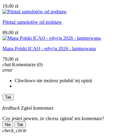
19,00 zł
Pilotaż samolotów od podstaw
89,00 zł
Mapa Polski ICAO - edycja 2026 - laminowana
79,00 zł
chat
Komentarze
(0)
error
Chwilowo nie możesz polubić tej opinii
Tak
feedback
Zgłoś komentarz
Czy jesteś pewien, że chcesz zgłosić ten komentarz?
Nie
Tak
check_circle