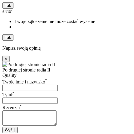
Tak
error
Twoje zgłoszenie nie może zostać wysłane
Tak
Napisz swoją opinię
×
Po drugiej stronie radia II
Quality
*
Twoje imię i nazwisko
*
Tytuł
*
Recenzja
Wyślij