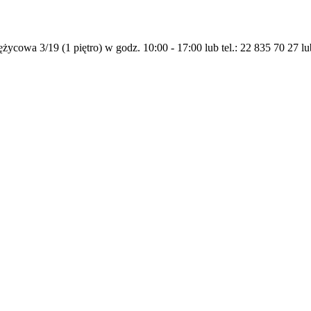
życowa 3/19 (1 piętro) w godz. 10:00 - 17:00 lub tel.: 22 835 70 27 l