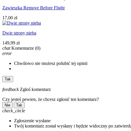
Zawieszka Remove Before Flight
17,00 zł
Dwie strony nieba
149,99 zł
chat
Komentarze
(0)
error
Chwilowo nie możesz polubić tej opinii
Tak
feedback
Zgłoś komentarz
Czy jesteś pewien, że chcesz zgłosić ten komentarz?
Nie
Tak
check_circle
Zgłoszenie wysłane
Twój komentarz został wysłany i będzie widoczny po zatwierd