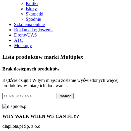
Kurtki
Bluzy
Skarpetki
Spodnie
Szkolenia online
Reklama i ogłoszenia
Drony/UAS
ATC
Mockupy
Lista produktów marki Multiplex
Brak dostępnych produktów.
Bądźcie czujni! W tym miejscu zostanie wyświetlonych więcej
produktów w miarę ich dodawania.
search
WHY WALK WHEN WE CAN FLY?
dlapilota.pl Sp. z o.o.