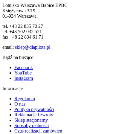
Lotnisko Warszawa Babice EPBC
Księżycowa 3/19
01-934 Warszawa
tel. +48 22 835 70 27
tel. +48 502 032 521
fax +48 22 834 61 71
email:
sklep@dlapilota.pl
Bądź na bieżąco
Facebook
YouTube
Instagram
Informacje
Regulamin
O nas
Polityka prywatności
Reklamacje i zwroty
Sklep stacjonarny
Sposoby płatności
Czas realizacji zamówień