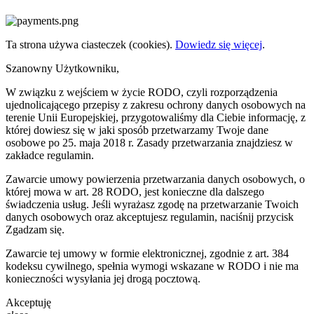
Ta strona używa ciasteczek (cookies).
Dowiedz się więcej
.
Szanowny Użytkowniku,
W związku z wejściem w życie RODO, czyli rozporządzenia
ujednolicającego przepisy z zakresu ochrony danych osobowych na
terenie Unii Europejskiej, przygotowaliśmy dla Ciebie informację, z
której dowiesz się w jaki sposób przetwarzamy Twoje dane
osobowe po 25. maja 2018 r. Zasady przetwarzania znajdziesz w
zakładce regulamin.
Zawarcie umowy powierzenia przetwarzania danych osobowych, o
której mowa w art. 28 RODO, jest konieczne dla dalszego
świadczenia usług. Jeśli wyrażasz zgodę na przetwarzanie Twoich
danych osobowych oraz akceptujesz regulamin, naciśnij przycisk
Zgadzam się.
Zawarcie tej umowy w formie elektronicznej, zgodnie z art. 384
kodeksu cywilnego, spełnia wymogi wskazane w RODO i nie ma
konieczności wysyłania jej drogą pocztową.
Akceptuję