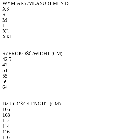
WYMIARY/MEASUREMENTS
XS
S
M
L
XL
XXL
SZEROKOŚĆ/WIDHT (CM)
42,5
47
51
55
59
64
DŁUGOŚĆ/LENGHT (CM)
106
108
112
114
116
116