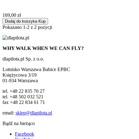
169,00 zł
Dodaj do koszyka
Kup
Pokazano 1-2 z 2 pozycji
WHY WALK WHEN WE CAN FLY?
dlapilota.pl Sp. z o.o.
Lotnisko Warszawa Babice EPBC
Księżycowa 3/19
01-934 Warszawa
tel. +48 22 835 70 27
tel. +48 502 032 521
fax +48 22 834 61 71
email:
sklep@dlapilota.pl
Bądź na bieżąco
Facebook