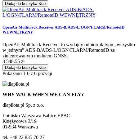
Dodaj do koszyka
Kup
OpenAir Multitrack Receiver ADS-B/ADS-L/OGN/FLARM/RemoteID
WEWNĘTRZNY
OpenAir Multitrack Receiver to wydajny odbiornik typu „wszystko
w jednym” ADS-B/ADS-L/OGN/FLARM/RemoteID ze
zintegrowanym modułem GNSS.
3 548,55 zł
Dodaj do koszyka
Kup
Pokazano 1-6 z 6 pozycji
WHY WALK WHEN WE CAN FLY?
dlapilota.pl Sp. z o.o.
Lotnisko Warszawa Babice EPBC
Księżycowa 3/19
01-934 Warszawa
tel. +48 22 835 70 27