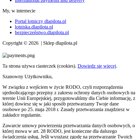
International payments and delivery
My, w internecie
Portal lotniczy dlapilota.pl
lotniska.dlapilota.pl
bezpieczeństwo.dlapilota.pl
Copyright © 2026 | Sklep dlapilota.pl
Ta strona używa ciasteczek (cookies).
Dowiedz się więcej
.
Szanowny Użytkowniku,
W związku z wejściem w życie RODO, czyli rozporządzenia
ujednolicającego przepisy z zakresu ochrony danych osobowych na
terenie Unii Europejskiej, przygotowaliśmy dla Ciebie informację, z
której dowiesz się w jaki sposób przetwarzamy Twoje dane
osobowe po 25. maja 2018 r. Zasady przetwarzania znajdziesz w
zakładce regulamin.
Zawarcie umowy powierzenia przetwarzania danych osobowych, o
której mowa w art. 28 RODO, jest konieczne dla dalszego
świadczenia usług. Jeśli wyrażasz zgodę na przetwarzanie Twoich