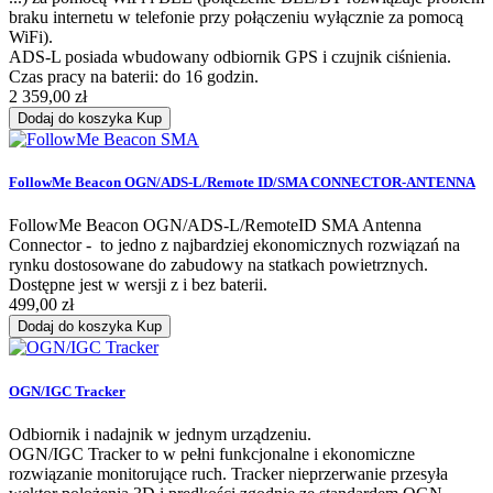
braku internetu w telefonie przy połączeniu wyłącznie za pomocą
WiFi).
ADS-L posiada wbudowany odbiornik GPS i czujnik ciśnienia.
Czas pracy na baterii: do 16 godzin.
2 359,00 zł
Dodaj do koszyka
Kup
FollowMe Beacon OGN/ADS-L/Remote ID/SMA CONNECTOR-ANTENNA
FollowMe Beacon OGN/ADS-L/RemoteID SMA Antenna
Connector - to jedno z najbardziej ekonomicznych rozwiązań na
rynku dostosowane do zabudowy na statkach powietrznych.
Dostępne jest w wersji z i bez baterii.
499,00 zł
Dodaj do koszyka
Kup
OGN/IGC Tracker
Odbiornik i nadajnik w jednym urządzeniu.
OGN/IGC Tracker to w pełni funkcjonalne i ekonomiczne
rozwiązanie monitorujące ruch. Tracker nieprzerwanie przesyła