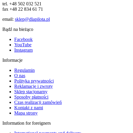
tel. +48 502 032 521
fax +48 22 834 61 71
email:
sklep@dlapilota.pl
Bądź na bieżąco
Facebook
YouTube
Instagram
Informacje
Regulamin
O nas
Polityka prywatności
Reklamacje i zwroty
Sklep stacjonarny
Sposoby płatności
Czas realizacji zamówień
Kontakt z nami
Mapa strony
Information for foreigners