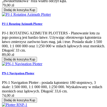
„dwukierunkowa” róża wiatru odczyt kąta.
79,00 zł
Dodaj do koszyka
Kup
PJ-1 Rotating Azimuth Plotter
PJ-1 ROTATING AZIMUTH PLOTTERS - Planowanie lotu za
jego pomocą jest bardzo łatwe. Używając obrotowego kątomierza
łatwo zmierzysz zarówno kurs mag. jak i true. Posiada skale 1:500
000, 1:1 000 000 oraz 1:250 000 w milach lądowych oraz morskich.
Długość 33 cm.
89,00 zł
Dodaj do koszyka
Kup
PN-1 Navigation Plotter
PN-1 Navigation Plotter - posiada kątomierz 180 stopniowy, 3
skale: 1:500 000, 1:1 000 000, 1:250 000. Wyskalowany w milach
morskich oraz lądowych. Długość 33,6 cm.
74,00 zł
Dodaj do koszyka
Kup