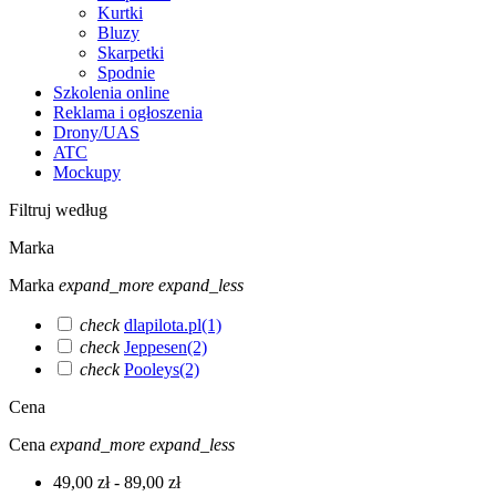
Kurtki
Bluzy
Skarpetki
Spodnie
Szkolenia online
Reklama i ogłoszenia
Drony/UAS
ATC
Mockupy
Filtruj według
Marka
Marka
expand_more
expand_less
check
dlapilota.pl
(1)
check
Jeppesen
(2)
check
Pooleys
(2)
Cena
Cena
expand_more
expand_less
49,00 zł - 89,00 zł