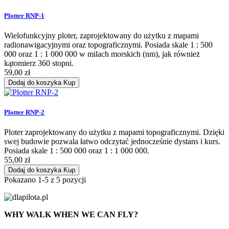
Plotter RNP-1
Wielofunkcyjny ploter, zaprojektowany do użytku z mapami
radionawigacyjnymi oraz topograficznymi. Posiada skale 1 : 500
000 oraz 1 : 1 000 000 w milach morskich (nm), jak również
kątomierz 360 stopni.
59,00 zł
Dodaj do koszyka
Kup
Plotter RNP-2
Ploter zaprojektowany do użytku z mapami topograficznymi. Dzięki
swej budowie pozwala łatwo odczytać jednocześnie dystans i kurs.
Posiada skale 1 : 500 000 oraz 1 : 1 000 000.
55,00 zł
Dodaj do koszyka
Kup
Pokazano 1-5 z 5 pozycji
WHY WALK WHEN WE CAN FLY?