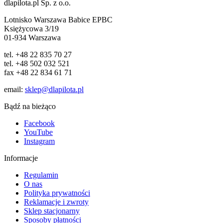
dlapilota.pl Sp. z o.o.
Lotnisko Warszawa Babice EPBC
Księżycowa 3/19
01-934 Warszawa
tel. +48 22 835 70 27
tel. +48 502 032 521
fax +48 22 834 61 71
email:
sklep@dlapilota.pl
Bądź na bieżąco
Facebook
YouTube
Instagram
Informacje
Regulamin
O nas
Polityka prywatności
Reklamacje i zwroty
Sklep stacjonarny
Sposoby płatności