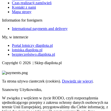
Czas realizacji zamówień
Kontakt z nami
Mapa strony
Information for foreigners
International payments and delivery
My, w internecie
Portal lotniczy dlapilota.pl
lotniska.dlapilota.pl
bezpieczeństwo.dlapilota.pl
Copyright © 2026 | Sklep dlapilota.pl
Ta strona używa ciasteczek (cookies).
Dowiedz się więcej
.
Szanowny Użytkowniku,
W związku z wejściem w życie RODO, czyli rozporządzenia
ujednolicającego przepisy z zakresu ochrony danych osobowych na
terenie Unii Europejskiej, przygotowaliśmy dla Ciebie informację, z